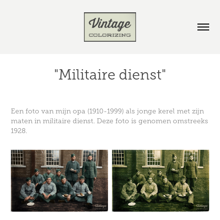
"Militaire dienst"
Een foto van mijn opa (1910-1999) als jonge kerel met zijn
maten in militaire dienst. Deze foto is genomen omstreeks
1928.